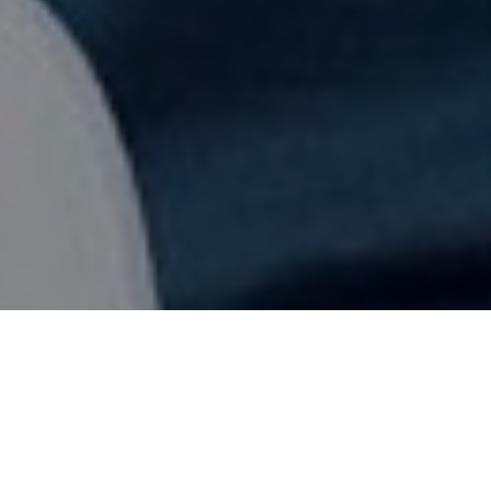
因一台麥金塔電腦走入程式世界，
長大後又用人工智慧改寫全世界，
Sam Altman 將一份純粹的好奇，