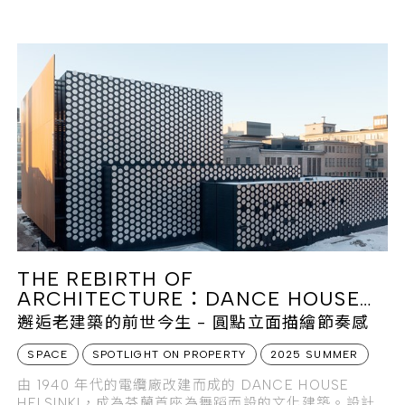
THE REBIRTH OF
ARCHITECTURE：DANCE HOUSE
HELSINKI
邂逅老建築的前世今生 - 圓點立面描繪節奏感
SPACE
SPOTLIGHT ON PROPERTY
2025 SUMMER
由 1940 年代的電纜廠改建而成的 DANCE HOUSE
HELSINKI，成為芬蘭首座為舞蹈而設的文化建築。設計