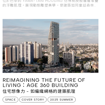
位於巴黎的 YAMA-TANI HOUSING 彷彿樹皮般層層堆疊
的浮雕肌理，展現動態雕塑美學，使建築如同童話森林中
的巨木，擁有生命般的存在感。
REIMAGINING THE FUTURE OF
LIVING：AGE 360 BUILDING
住宅想像力 - 如編織網格的建築肌理
SPACE
COVER STORY
2025 SUMMER