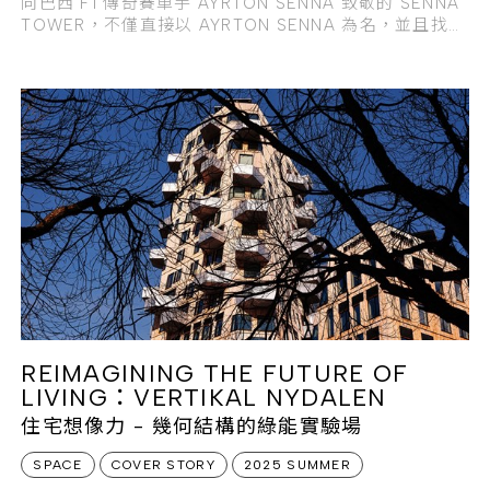
向巴西 F1 傳奇賽車手 AYRTON SENNA 致敬的 SENNA
TOWER，不僅直接以 AYRTON SENNA 為名，並且找來
知名視覺藝術家、同時也是
REIMAGINING THE FUTURE OF
LIVING：VERTIKAL NYDALEN
住宅想像力 - 幾何結構的綠能實驗場
SPACE
COVER STORY
2025 SUMMER