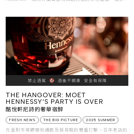
團隊以舞蹈動態為靈感，將反重力、輕盈感、節奏感等元
素融入整體建築語彙之中。
THE HANGOVER: MOËT
HENNESSY’S PARTY IS OVER
酩悅軒尼詩的奢華宿醉
FRESH NEWS
THE BIG PICTURE
2025 SUMMER
在面對市場驟變和通膨及貿易戰的雙重打擊，百年老店的