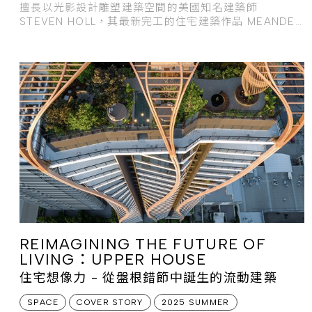
擅長以光影設計雕塑建築空間的美國知名建築師
STEVEN HOLL，其最新完工的住宅建築作品 MEANDER
HOUSING，彷彿一道蜿蜒的光流沿著海岸鋪展。
REIMAGINING THE FUTURE OF
LIVING：UPPER HOUSE
住宅想像力 - 從盤根錯節中誕生的流動建築
SPACE
COVER STORY
2025 SUMMER