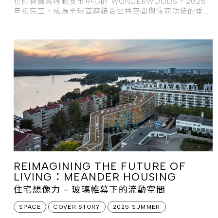
位於荷蘭烏特勒支市中心的 WONDERWOODS，2025
年初完工，成為全球首座結合公共空間與住商功能的垂直
森林建築。
REIMAGINING THE FUTURE OF
LIVING：MEANDER HOUSING
住宅想像力 - 玻璃帷幕下的流動空間
SPACE
COVER STORY
2025 SUMMER