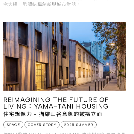
宅大樓，強調結構創新與城市對話。
REIMAGINING THE FUTURE OF
LIVING：YAMA-TANI HOUSING
住宅想像力 - 描繪山谷意象的皺褶立面
SPACE
COVER STORY
2025 SUMMER