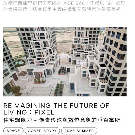
改變巴西庫里奇巴天際線的 AGE 360，不僅以 124 公尺
的大樓高度，結合實用主義結構和充滿詩意的建築美學，
化身為當地最引人注目的垂直地標。
REIMAGINING THE FUTURE OF
LIVING：PIXEL
住宅想像力 - 像素珍珠與數位意象的垂直寓所
SPACE
COVER STORY
2025 SUMMER