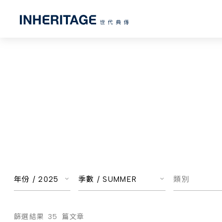
年份 /
2025
季數 /
SUMMER
類別
篩選結果
35
篇文章