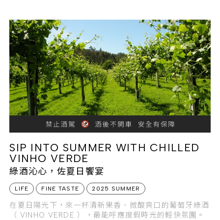
SIP INTO SUMMER WITH CHILLED
VINHO VERDE
綠酒沁心，佐夏日饗宴
LIFE
FINE TASTE
2025 SUMMER
在夏日陽光下，來一杯清新果香、微酸爽口的葡萄牙綠酒
（ VINHO VERDE ），最能呼應度假時光的輕快氛圍。