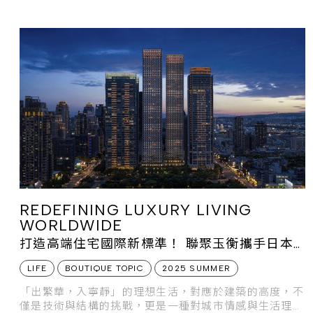
REDEFINING LUXURY LIVING
WORLDWIDE
打造高端住宅國際新標準！ 聯聚玉衡攜手日本
鹿島跨國合作刷新城市高度
LIFE
BOUTIQUE TOPIC
2025 SUMMER
「出繁華，入寧靜」的理想生活，對應於建築的高度，不
僅是技術與結構的挑戰，更是一種對城市情感與生活理想