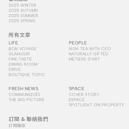
2025 WINTER
2025 AUTUMN
2025 SUMMER
2025 SPRING
所有文章
LIFE
PEOPLE
BON VOYAGE
HIGH TEA WITH CEO
GLAMOUR
NATURALLY GIFTED
FINE TASTE
MÉTIERS D'ART
DINING ROOM
DRIVE
BOUTIQUE TOPIC
FRESH NEWS
SPACE
COMMUNIQUÉS
COVER STORY
THE BIG PICTURE
ESPACE
SPOTLIGHT ON PROPERTY
訂閱 & 聯絡我們
訂閱雜誌