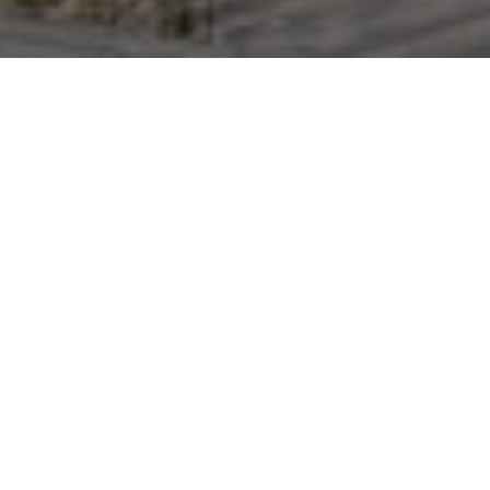
改變巴西庫里奇巴天際線的 AGE
360，不僅以 124 公尺的大樓高
度，結合實用主義結構和充滿詩意
的建築美學，化身為當地最引人注
目的垂直地標。
TEXT_LILIAS LEE PHOTO_TRIPTYQUE ARCHITECTURE
改變巴西庫里奇巴天際線的 AGE 360，不僅以
124 公尺的大樓高度，結合實用主義結構和充滿