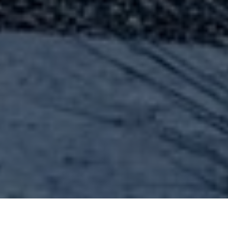
座落於山谷高處、隱映於林木之中