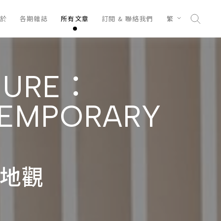
於
各期雜誌
所有文章
訂閱 & 聯絡我們
繁
TURE：
TEMPORARY
天地觀