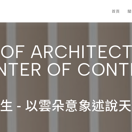
首頁
關
H OF ARCHITEC
ENTER OF CON
生 - 以雲朵意象述說