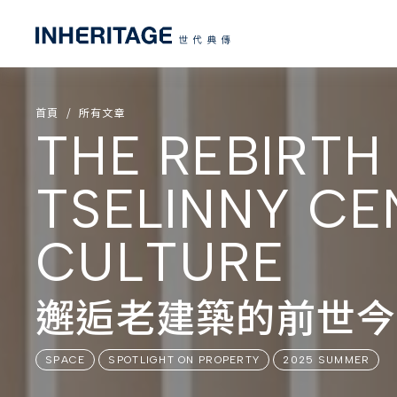
首頁
所有文章
THE REBIRT
TSELINNY C
CULTURE
邂逅老建築的前世今
SPACE
SPOTLIGHT ON PROPERTY
2025 SUMMER