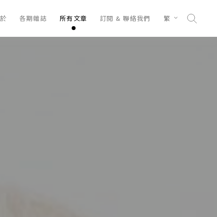
於
各期雜誌
所有文章
訂閱 & 聯絡我們
繁