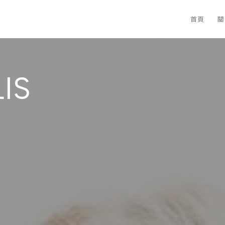
首頁
關
IS