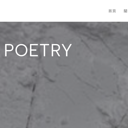
首頁
關
 POETRY