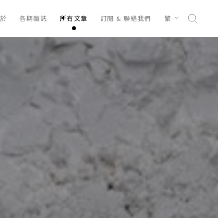
於
各期雜誌
所有文章
訂閱 & 聯絡我們
繁